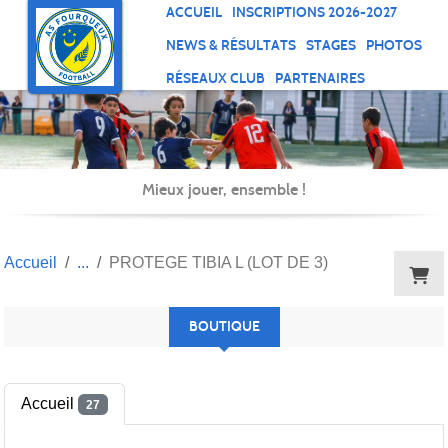
Panneau de gestion des cookies
ACCUEIL
INSCRIPTIONS 2026-2027
NEWS & RÉSULTATS
STAGES
PHOTOS
RÉSEAUX CLUB
PARTENAIRES
Mieux jouer, ensemble !
Accueil
PROTEGE TIBIA L (LOT DE 3)
BOUTIQUE
Accueil
27