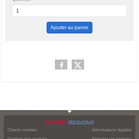
Ajouter au panier
SPORTS
REGIONS
Charte cookies
Informations légales
Gestion des cookies
Signaler un contenu