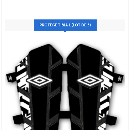
PROTEGE TIBIA L (LOT DE 3)