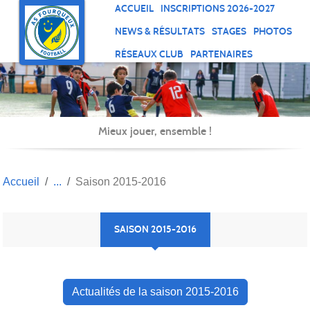
Panneau de gestion des cookies
ACCUEIL
INSCRIPTIONS 2026-2027
NEWS & RÉSULTATS
STAGES
PHOTOS
RÉSEAUX CLUB
PARTENAIRES
Mieux jouer, ensemble !
Accueil
Saison 2015-2016
SAISON 2015-2016
Actualités de la saison 2015-2016