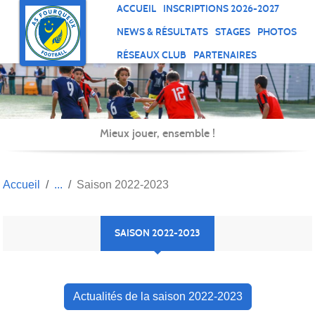
Panneau de gestion des cookies
ACCUEIL
INSCRIPTIONS 2026-2027
NEWS & RÉSULTATS
STAGES
PHOTOS
RÉSEAUX CLUB
PARTENAIRES
Mieux jouer, ensemble !
Accueil
Saison 2022-2023
SAISON 2022-2023
Actualités de la saison 2022-2023