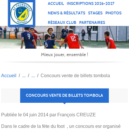
Panneau de gestion des cookies
ACCUEIL
INSCRIPTIONS 2026-2027
NEWS & RÉSULTATS
STAGES
PHOTOS
RÉSEAUX CLUB
PARTENAIRES
Mieux jouer, ensemble !
Accueil
Concours vente de billets tombola
CONCOURS VENTE DE BILLETS TOMBOLA
Publiée le
04 juin 2014
par François CREUZE
Dans le cadre de la fëte du foot , un concours esr organisé