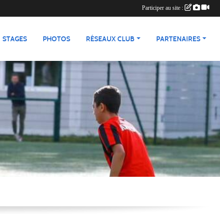
Participer au site :
STAGES
PHOTOS
RÉSEAUX CLUB
PARTENAIRES