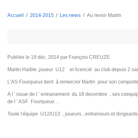
Accueil
2014-2015
Les news
Au revoir Martin
Publiée le
19 déc. 2014
par François CREUZE
Martin Haible ,joueur U12 et licencié au club depuis 2 sai
L'AS Fourqueux tient à remercier Martin pour son comporteme
A l ' issue de l ' entrainement du 18 decembre , ses coequipi
de l ' ASF Fourqueux .
Toute l'équipe U12/U13 , joueurs , entraineurs et dirigean