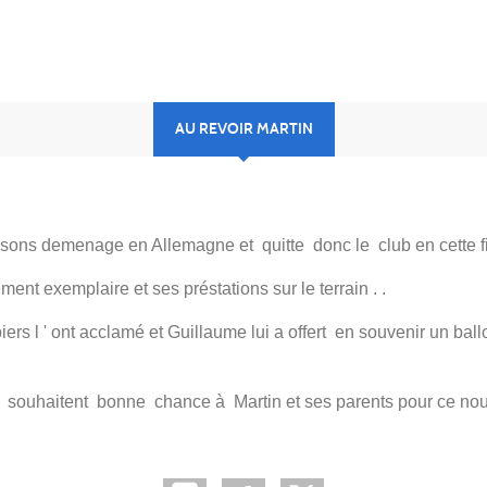
AU REVOIR MARTIN
sons demenage en Allemagne et quitte donc le club en cette fi
nt exemplaire et ses préstations sur le terrain . .
ers l ' ont acclamé et Guillaume lui a offert en souvenir un ball
ts souhaitent bonne chance à Martin et ses parents pour ce nou