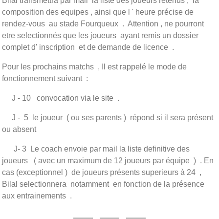
Bilal transmettra par mail la liste des joueurs retenus , la
composition des equipes , ainsi que l ' heure précise de
rendez-vous au stade Fourqueux . Attention , ne pourront
etre selectionnés que les joueurs ayant remis un dossier
complet d' inscription et de demande de licence .
Pour les prochains matchs , Il est rappelé le mode de
fonctionnement suivant :
J - 10 convocation via le site .
J - 5 le joueur ( ou ses parents ) répond si il sera présent
ou absent
J- 3 Le coach envoie par mail la liste definitive des
joueurs ( avec un maximum de 12 joueurs par équipe ) . En
cas (exceptionnel ) de joueurs présents superieurs à 24 ,
Bilal selectionnera notamment en fonction de la présence
aux entrainements .