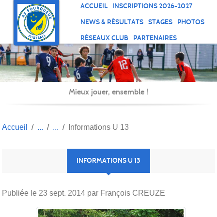
Panneau de gestion des cookies
ACCUEIL
INSCRIPTIONS 2026-2027
NEWS & RÉSULTATS
STAGES
PHOTOS
RÉSEAUX CLUB
PARTENAIRES
Mieux jouer, ensemble !
Accueil
Informations U 13
INFORMATIONS U 13
Publiée le
23 sept. 2014
par François CREUZE