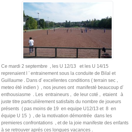
Ce mardi 2 septembre , les U 12/13 et les U 14/15
reprenaient l ' entrainement sous la conduite de Bilal et
Guillaume . Dans d' excellentes conditions ( terrain sec ,
meteo été indien ) , nos jeunes ont manifesté beaucoup d'
enthousiasme . Les entraineurs , de leur coté , etaient à
juste titre particulièrement satisfaits du nombre de joueurs
présents ( pas moins de 19 en equipe U12/13 et 8 en
équipe U 15 ) , de la motivation démontrée dans les
premieres confrontations , et de la joie manifeste des enfants
à se retrouver aprés ces longues vacances .