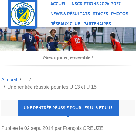
Panneau de gestion des cookies
ACCUEIL
INSCRIPTIONS 2026-2027
NEWS & RÉSULTATS
STAGES
PHOTOS
RÉSEAUX CLUB
PARTENAIRES
Mieux jouer, ensemble !
Accueil
Une rentrée réussie pour les U 13 et U 15
UNE RENTRÉE RÉUSSIE POUR LES U 13 ET U 15
Publiée le
02 sept. 2014
par François CREUZE