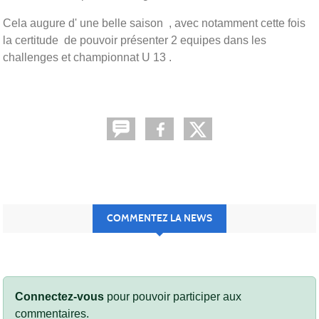
Cela augure d' une belle saison , avec notamment cette fois
la certitude de pouvoir présenter 2 equipes dans les
challenges et championnat U 13 .
COMMENTEZ LA NEWS
Connectez-vous
pour pouvoir participer aux
commentaires.