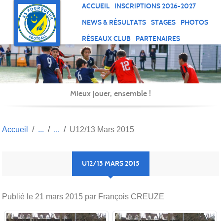
Panneau de gestion des cookies
ACCUEIL
INSCRIPTIONS 2026-2027
NEWS & RÉSULTATS
STAGES
PHOTOS
RÉSEAUX CLUB
PARTENAIRES
Mieux jouer, ensemble !
Accueil
U12/13 Mars 2015
U12/13 MARS 2015
Publié le
21 mars 2015
par François CREUZE