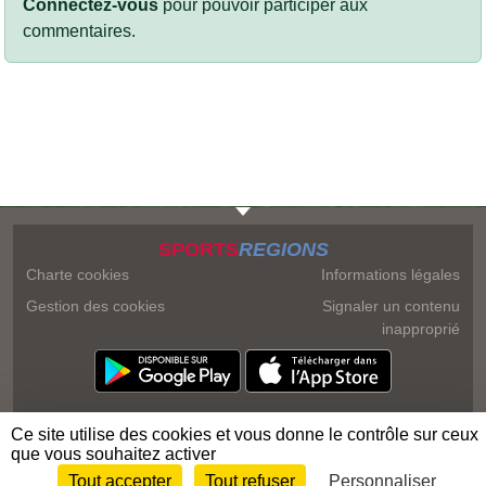
Connectez-vous
pour pouvoir participer aux
commentaires.
SPORTS
REGIONS
Charte cookies
Informations légales
Gestion des cookies
Signaler un contenu
inapproprié
Ce site utilise des cookies et vous donne le contrôle sur ceux
que vous souhaitez activer
Tout accepter
Tout refuser
Personnaliser
Envie de participer ?
Connexion