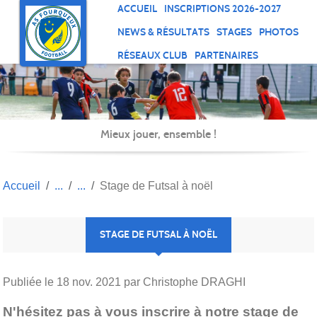
Panneau de gestion des cookies
ACCUEIL
INSCRIPTIONS 2026-2027
NEWS & RÉSULTATS
STAGES
PHOTOS
RÉSEAUX CLUB
PARTENAIRES
Mieux jouer, ensemble !
Accueil
Stage de Futsal à noël
STAGE DE FUTSAL À NOËL
Publiée le
18 nov. 2021
par Christophe DRAGHI
N'hésitez pas à vous inscrire à notre stage de