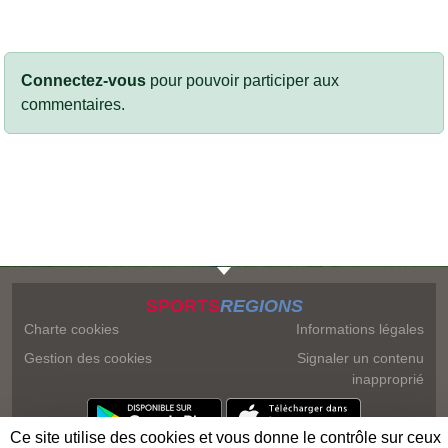
Connectez-vous
pour pouvoir participer aux
commentaires.
SPORTS
REGIONS
Charte cookies
Informations légales
Gestion des cookies
Signaler un contenu
inapproprié
Ce site utilise des cookies et vous donne le contrôle sur ceux