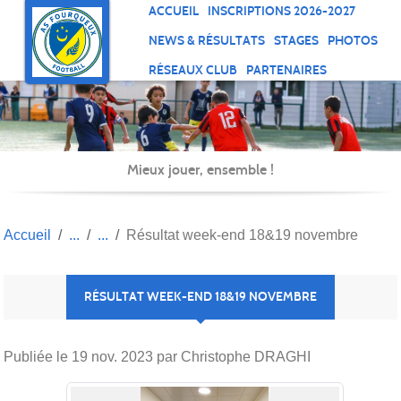
Panneau de gestion des cookies
ACCUEIL
INSCRIPTIONS 2026-2027
NEWS & RÉSULTATS
STAGES
PHOTOS
RÉSEAUX CLUB
PARTENAIRES
Mieux jouer, ensemble !
Accueil
Résultat week-end 18&19 novembre
RÉSULTAT WEEK-END 18&19 NOVEMBRE
Publiée le
19 nov. 2023
par Christophe DRAGHI