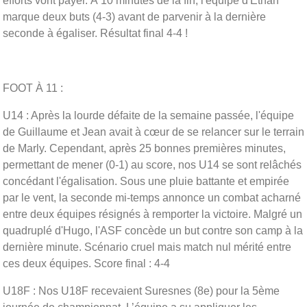
efforts vont payer. À 10 minutes de la fin, l'équipe d'Ethan
marque deux buts (4-3) avant de parvenir à la dernière
seconde à égaliser. Résultat final 4-4 !
FOOT À 11 :
U14 : Après la lourde défaite de la semaine passée, l'équipe
de Guillaume et Jean avait à cœur de se relancer sur le terrain
de Marly. Cependant, après 25 bonnes premières minutes,
permettant de mener (0-1) au score, nos U14 se sont relâchés
concédant l'égalisation. Sous une pluie battante et empirée
par le vent, la seconde mi-temps annonce un combat acharné
entre deux équipes résignés à remporter la victoire. Malgré un
quadruplé d'Hugo, l'ASF concède un but contre son camp à la
dernière minute. Scénario cruel mais match nul mérité entre
ces deux équipes. Score final : 4-4
U18F : Nos U18F recevaient Suresnes (8e) pour la 5ème