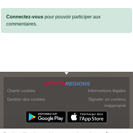
Connectez-vous
pour pouvoir participer aux
commentaires.
SPORTS
REGIONS
Charte cookies
Informations légales
Gestion des cookies
Signaler un contenu
inapproprié