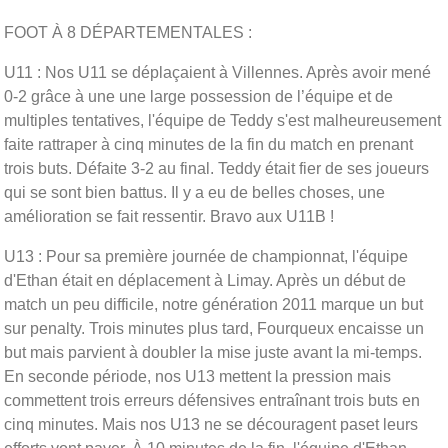
FOOT À 8 DÉPARTEMENTALES :
U11 : Nos U11 se déplaçaient à Villennes. Après avoir mené
0-2 grâce à une une large possession de l’équipe et de
multiples tentatives, l'équipe de Teddy s'est malheureusement
faite rattraper à cinq minutes de la fin du match en prenant
trois buts. Défaite 3-2 au final. Teddy était fier de ses joueurs
qui se sont bien battus. Il y a eu de belles choses, une
amélioration se fait ressentir. Bravo aux U11B !
U13 : Pour sa première journée de championnat, l'équipe
d'Ethan était en déplacement à Limay. Après un début de
match un peu difficile, notre génération 2011 marque un but
sur penalty. Trois minutes plus tard, Fourqueux encaisse un
but mais parvient à doubler la mise juste avant la mi-temps.
En seconde période, nos U13 mettent la pression mais
commettent trois erreurs défensives entraînant trois buts en
cinq minutes. Mais nos U13 ne se découragent paset leurs