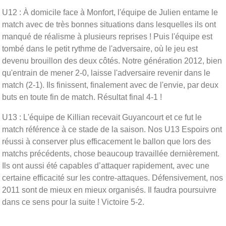
U12 : À domicile face à Monfort, l'équipe de Julien entame le
match avec de très bonnes situations dans lesquelles ils ont
manqué de réalisme à plusieurs reprises ! Puis l'équipe est
tombé dans le petit rythme de l'adversaire, où le jeu est
devenu brouillon des deux côtés. Notre génération 2012, bien
qu'entrain de mener 2-0, laisse l'adversaire revenir dans le
match (2-1). Ils finissent, finalement avec de l'envie, par deux
buts en toute fin de match. Résultat final 4-1 !
U13 : L'équipe de Killian recevait Guyancourt et ce fut le
match référence à ce stade de la saison. Nos U13 Espoirs ont
réussi à conserver plus efficacement le ballon que lors des
matchs précédents, chose beaucoup travaillée dernièrement.
Ils ont aussi été capables d’attaquer rapidement, avec une
certaine efficacité sur les contre-attaques. Défensivement, nos
2011 sont de mieux en mieux organisés. Il faudra poursuivre
dans ce sens pour la suite ! Victoire 5-2.