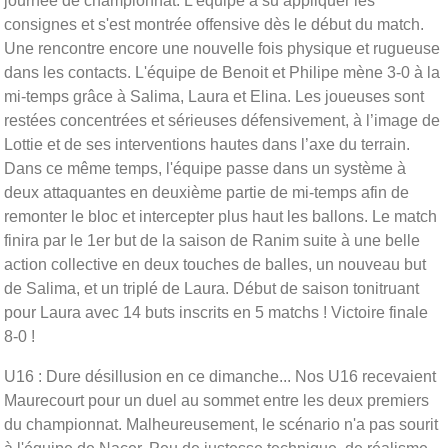
journée de championnat. L’équipe a su appliquer les
consignes et s'est montrée offensive dès le début du match.
Une rencontre encore une nouvelle fois physique et rugueuse
dans les contacts. L'équipe de Benoit et Philipe mène 3-0 à la
mi-temps grâce à Salima, Laura et Elina. Les joueuses sont
restées concentrées et sérieuses défensivement, à l’image de
Lottie et de ses interventions hautes dans l’axe du terrain.
Dans ce même temps, l'équipe passe dans un système à
deux attaquantes en deuxième partie de mi-temps afin de
remonter le bloc et intercepter plus haut les ballons. Le match
finira par le 1er but de la saison de Ranim suite à une belle
action collective en deux touches de balles, un nouveau but
de Salima, et un triplé de Laura. Début de saison tonitruant
pour Laura avec 14 buts inscrits en 5 matchs ! Victoire finale
8-0 !
U16 : Dure désillusion en ce dimanche... Nos U16 recevaient
Maurecourt pour un duel au sommet entre les deux premiers
du championnat. Malheureusement, le scénario n'a pas sourit