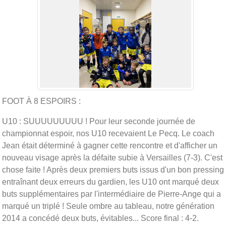
FOOT À 8 ESPOIRS :
U10 : SUUUUUUUUU ! Pour leur seconde journée de
championnat espoir, nos U10 recevaient Le Pecq. Le coach
Jean était déterminé à gagner cette rencontre et d'afficher un
nouveau visage après la défaite subie à Versailles (7-3). C'est
chose faite ! Après deux premiers buts issus d'un bon pressing
entraînant deux erreurs du gardien, les U10 ont marqué deux
buts supplémentaires par l'intermédiaire de Pierre-Ange qui a
marqué un triplé ! Seule ombre au tableau, notre génération
2014 a concédé deux buts, évitables... Score final : 4-2.