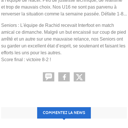
à l'équipe de Nacer. Peu de justesse technique, de réalisme
et trop de mauvais choix. Nos U16 ne sont pas parvenu à
renverser la situation comme la semaine passée. Défaite 1-8...
Seniors : L'équipe de Rachid recevait Interfoot en match
amical ce dimanche. Malgré un but encaissé sur coup de pied
arrêté et un autre sur une mauvaise relance, nos Seniors ont
su garder un excellent état d’esprit, se soutenant et faisant les
efforts les uns pour les autres.
Score final : victoire 8-2 !
COMMENTEZ LA NEWS