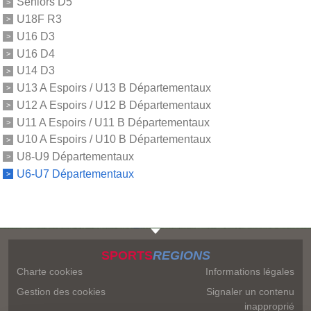
Séniors D5
U18F R3
U16 D3
U16 D4
U14 D3
U13 A Espoirs / U13 B Départementaux
U12 A Espoirs / U12 B Départementaux
U11 A Espoirs / U11 B Départementaux
U10 A Espoirs / U10 B Départementaux
U8-U9 Départementaux
U6-U7 Départementaux
SPORTS
REGIONS
Charte cookies
Informations légales
Gestion des cookies
Signaler un contenu
inapproprié