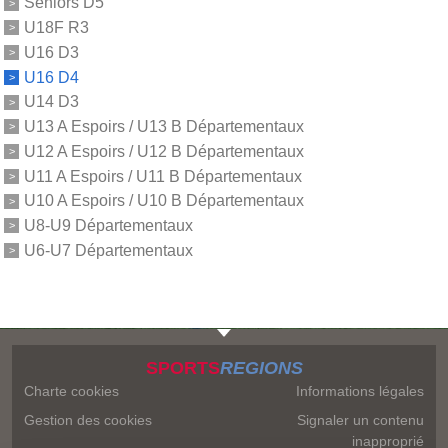
Séniors D5
U18F R3
U16 D3
U16 D4
U14 D3
U13 A Espoirs / U13 B Départementaux
U12 A Espoirs / U12 B Départementaux
U11 A Espoirs / U11 B Départementaux
U10 A Espoirs / U10 B Départementaux
U8-U9 Départementaux
U6-U7 Départementaux
SPORTS
REGIONS
Charte cookies
Informations légales
Gestion des cookies
Signaler un contenu
inapproprié