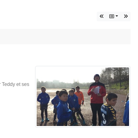
r Teddy et ses