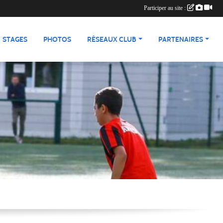
Participer au site :
STAGES
PHOTOS
RÉSEAUX CLUB
PARTENAIRES