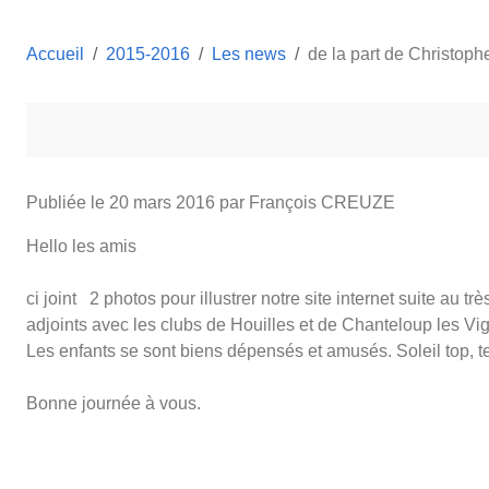
Accueil
2015-2016
Les news
de la part de Christop
Publiée le
20 mars 2016
par François CREUZE
Hello les amis
ci joint 2 photos pour illustrer notre site internet suite au
adjoints avec les clubs de Houilles et de Chanteloup les Vi
Les enfants se sont biens dépensés et amusés. Soleil top, te
Bonne journée à vous.