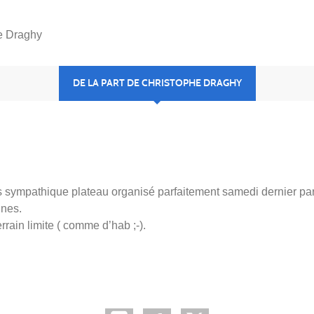
he Draghy
DE LA PART DE CHRISTOPHE DRAGHY
 très sympathique plateau organisé parfaitement samedi dernier pa
gnes.
rrain limite ( comme d’hab ;-).