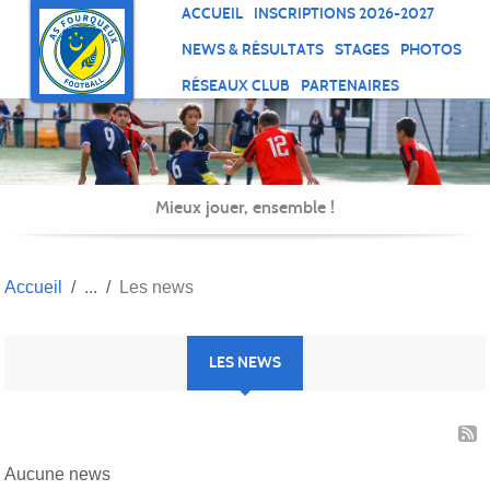
Panneau de gestion des cookies
ACCUEIL
INSCRIPTIONS 2026-2027
NEWS & RÉSULTATS
STAGES
PHOTOS
RÉSEAUX CLUB
PARTENAIRES
Mieux jouer, ensemble !
Accueil
Les news
LES NEWS
Aucune news