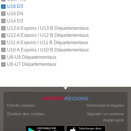
U16 D3
U16 D4
U14 D3
U13 A Espoirs / U13 B Départementaux
U12 A Espoirs / U12 B Départementaux
U11 A Espoirs / U11 B Départementaux
U10 A Espoirs / U10 B Départementaux
U8-U9 Départementaux
U6-U7 Départementaux
SPORTS
REGIONS
Charte cookies
Informations légales
Gestion des cookies
Signaler un contenu
inapproprié