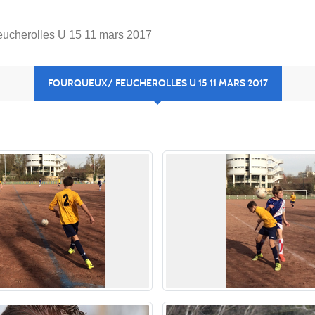
eucherolles U 15 11 mars 2017
FOURQUEUX/ FEUCHEROLLES U 15 11 MARS 2017