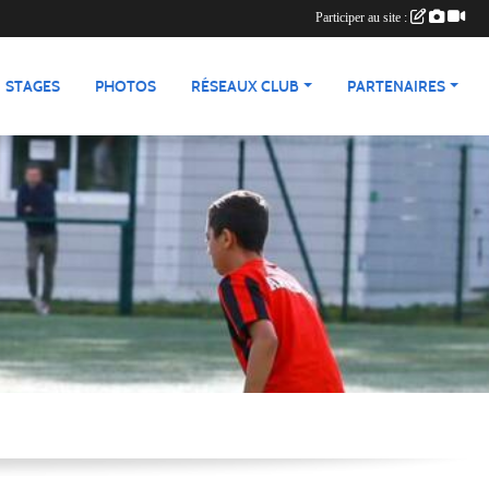
Participer au site :
STAGES
PHOTOS
RÉSEAUX CLUB
PARTENAIRES