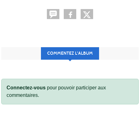
COMMENTEZ L'ALBUM
Connectez-vous
pour pouvoir participer aux
commentaires.