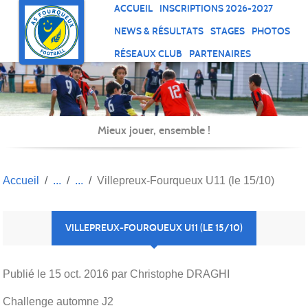
Panneau de gestion des cookies
ACCUEIL
INSCRIPTIONS 2026-2027
NEWS & RÉSULTATS
STAGES
PHOTOS
RÉSEAUX CLUB
PARTENAIRES
Mieux jouer, ensemble !
Accueil
Villepreux-Fourqueux U11 (le 15/10)
VILLEPREUX-FOURQUEUX U11 (LE 15/10)
Publié le
15 oct. 2016
par Christophe DRAGHI
Challenge automne J2