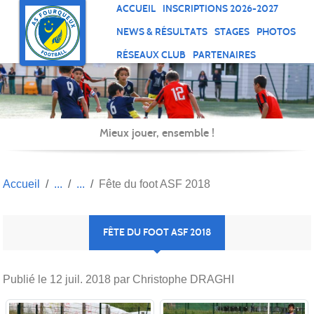
Panneau de gestion des cookies
ACCUEIL
INSCRIPTIONS 2026-2027
NEWS & RÉSULTATS
STAGES
PHOTOS
RÉSEAUX CLUB
PARTENAIRES
Mieux jouer, ensemble !
Accueil
Fête du foot ASF 2018
FÊTE DU FOOT ASF 2018
Publié le
12 juil. 2018
par Christophe DRAGHI