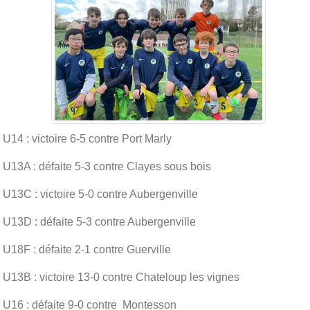
U14 : victoire 6-5 contre Port Marly
U13A : défaite 5-3 contre Clayes sous bois
U13C : victoire 5-0 contre Aubergenville
U13D : défaite 5-3 contre Aubergenville
U18F : défaite 2-1 contre Guerville
U13B : victoire 13-0 contre Chateloup les vignes
U16 : défaite 9-0 contre Montesson