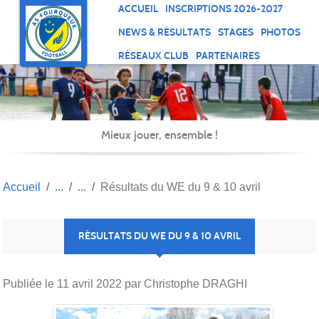
Panneau de gestion des cookies
ACCUEIL
INSCRIPTIONS 2026-2027
NEWS & RÉSULTATS
STAGES
PHOTOS
RÉSEAUX CLUB
PARTENAIRES
Mieux jouer, ensemble !
Accueil
Résultats du WE du 9 & 10 avril
RÉSULTATS DU WE DU 9 & 10 AVRIL
Publiée le
11 avril 2022
par Christophe DRAGHI