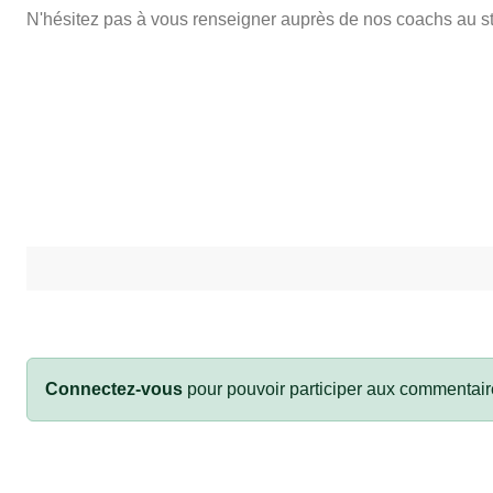
N'hésitez pas à vous renseigner auprès de nos coachs au s
Connectez-vous
pour pouvoir participer aux commentair