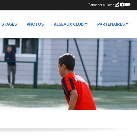
Participer au site :
STAGES
PHOTOS
RÉSEAUX CLUB
PARTENAIRES