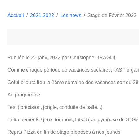
Accueil
2021-2022
Les news
Stage de Février 2022
Publiée le
23 janv. 2022
par Christophe DRAGHI
Comme chaque période de vacances soclaires, l'ASF organis
Celui-ci aura lieu la 2ème semaine des vacances soit du 28 
Au programme :
Test ( précision, jongle, conduite de balle...)
Entrainements / jeux, tournois, futsal ( au gymnase de St G
Repas Pizza en fin de stage proposés à nos jeunes.