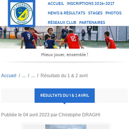
Panneau de gestion des cookies
ACCUEIL
INSCRIPTIONS 2026-2027
NEWS & RÉSULTATS
STAGES
PHOTOS
RÉSEAUX CLUB
PARTENAIRES
Mieux jouer, ensemble !
Accueil
Résultats du 1 & 2 avril
RÉSULTATS DU 1 & 2 AVRIL
Publiée le
04 avril 2023
par Christophe DRAGHI