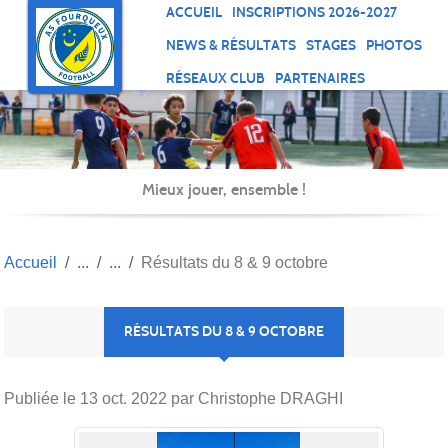
Panneau de gestion des cookies
ACCUEIL
INSCRIPTIONS 2026-2027
NEWS & RÉSULTATS
STAGES
PHOTOS
RÉSEAUX CLUB
PARTENAIRES
Mieux jouer, ensemble !
Accueil
Résultats du 8 & 9 octobre
RÉSULTATS DU 8 & 9 OCTOBRE
Publiée le
13 oct. 2022
par Christophe DRAGHI