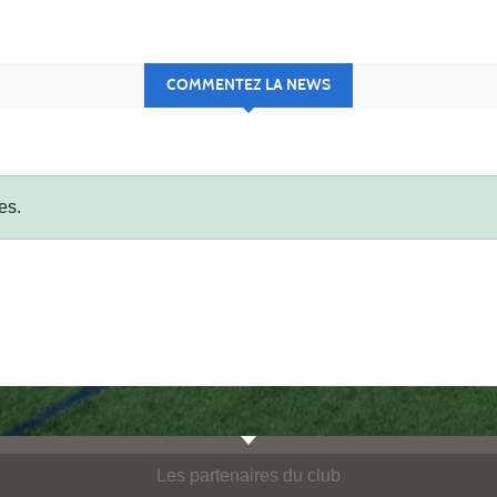
COMMENTEZ LA NEWS
es.
Les partenaires du club