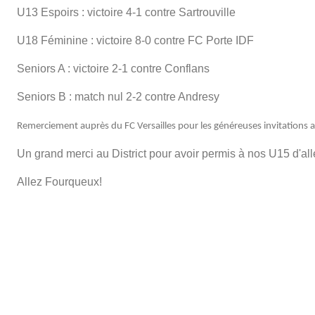
U13 Espoirs : victoire 4-1 contre Sartrouville
U18 Féminine : victoire 8-0 contre FC Porte IDF
Seniors A : victoire 2-1 contre Conflans
Seniors B : match nul 2-2 contre Andresy
Remerciement auprès du FC Versailles pour les généreuses invitations a
Un grand merci au District pour avoir permis à nos U15 d'al
Allez Fourqueux!