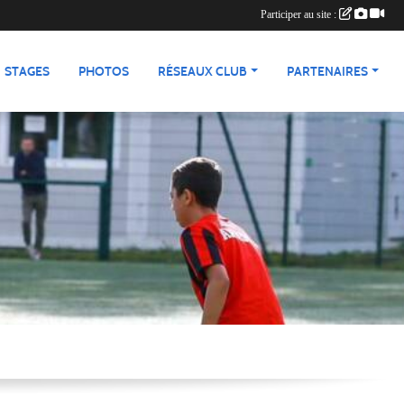
Participer au site :
STAGES
PHOTOS
RÉSEAUX CLUB
PARTENAIRES