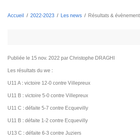
Accueil
2022-2023
Les news
Résultats & évènement
Publiée le
15 nov. 2022
par Christophe DRAGHI
Les résultats du we :
U11 A : victoire 12-0 contre Villepreux
U11 B : victoire 5-0 contre Villepreux
U11 C : défaite 5-7 contre Ecquevilly
U11 B : défaite 1-2 contre Ecquevilly
U13 C : défaite 6-3 contre Juziers