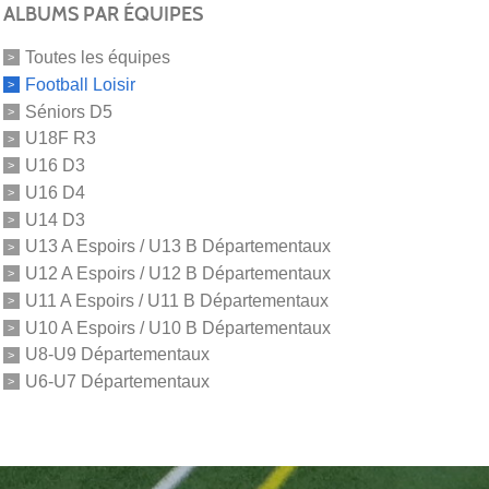
ALBUMS PAR ÉQUIPES
Toutes les équipes
Football Loisir
Séniors D5
U18F R3
U16 D3
U16 D4
U14 D3
U13 A Espoirs / U13 B Départementaux
U12 A Espoirs / U12 B Départementaux
U11 A Espoirs / U11 B Départementaux
U10 A Espoirs / U10 B Départementaux
U8-U9 Départementaux
U6-U7 Départementaux