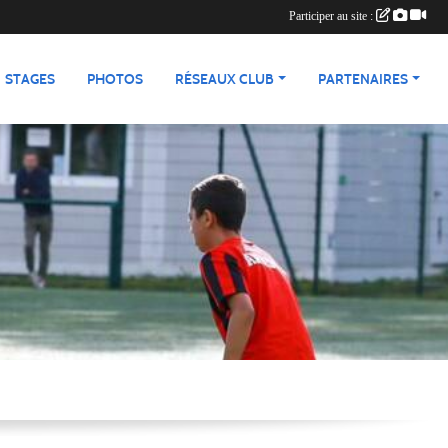
Participer au site :
STAGES
PHOTOS
RÉSEAUX CLUB
PARTENAIRES