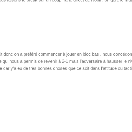
endait donc on a préféré commencer à jouer en bloc bas , nous concé
 ce qui nous a permis de revenir à 2-1 mais l’adversaire à hausser le 
ite car y’a eu de très bonnes choses que ce soit dans l’attitude ou tac