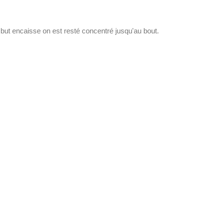
but encaisse on est resté concentré jusqu'au bout.