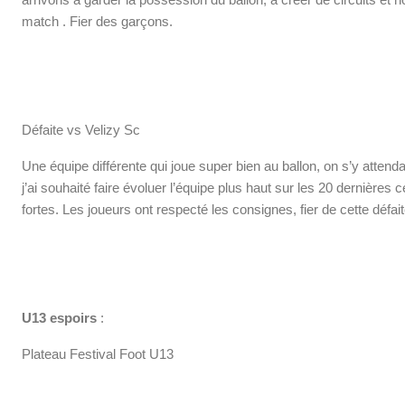
match . Fier des garçons.
Défaite vs Velizy Sc
Une équipe différente qui joue super bien au ballon, on s’y att
j’ai souhaité faire évoluer l’équipe plus haut sur les 20 dernières
fortes. Les joueurs ont respecté les consignes, fier de cette défa
U13 espoirs
:
Plateau Festival Foot U13