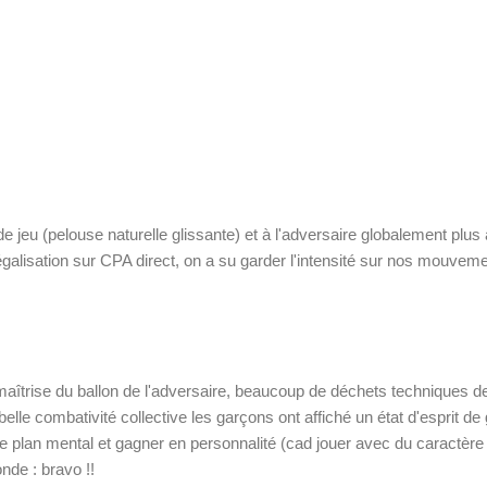
eu (pelouse naturelle glissante) et à l'adversaire globalement plus ath
galisation sur CPA direct, on a su garder l'intensité sur nos mouveme
îtrise du ballon de l'adversaire, beaucoup de déchets techniques de
e combativité collective les garçons ont affiché un état d'esprit de 
le plan mental et gagner en personnalité (cad jouer avec du caractère
conde : bravo
!!