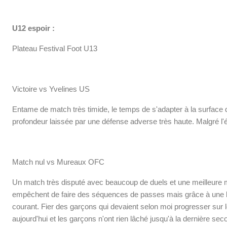
U12 espoir :
Plateau Festival Foot U13
Victoire vs Yvelines US
Entame de match très timide, le temps de s'adapter à la surface de j
profondeur laissée par une défense adverse très haute. Malgré l'é
Match nul vs Mureaux OFC
Un match très disputé avec beaucoup de duels et une meilleure ma
empêchent de faire des séquences de passes mais grâce à une bell
courant. Fier des garçons qui devaient selon moi progresser sur 
aujourd'hui et les garçons n'ont rien lâché jusqu'à la dernière se