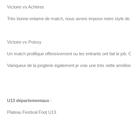
Victoire vs Achères
Très bonne entame de match, nous avons impose notre style de je
Victoire vs Poissy
Un match prolifique offensivement ou les entrants ont fait le job. C
Vainqueur de la jonglerie également je vois une très nette amélior
U13 départementaux
:
Plateau Festival Foot U13