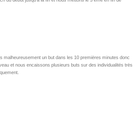
dons malheureusement un but dans les 10 premières minutes donc
niveau et nous encaissons plusieurs buts sur des individualités très
tiquement.