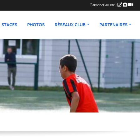
Participer au site :
STAGES
PHOTOS
RÉSEAUX CLUB
PARTENAIRES