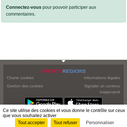
Connectez-vous
pour pouvoir participer aux
commentaires.
SPORTS
REGIONS
Charte cookies
Informations légales
Gestion des cookies
Signaler un contenu
inapproprié
Ce site utilise des cookies et vous donne le contrôle sur ceux
que vous souhaitez activer
Tout accepter
Tout refuser
Personnaliser
Envie de participer ?
Connexion