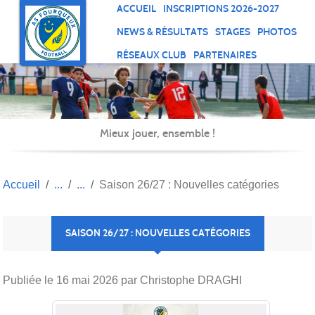
Panneau de gestion des cookies
ACCUEIL
INSCRIPTIONS 2026-2027
NEWS & RÉSULTATS
STAGES
PHOTOS
RÉSEAUX CLUB
PARTENAIRES
Mieux jouer, ensemble !
Accueil
Saison 26/27 : Nouvelles catégories
SAISON 26/27 : NOUVELLES CATÉGORIES
Publiée le
16 mai 2026
par Christophe DRAGHI