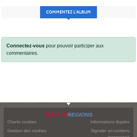
COMMENTEZ L'ALBUM
Connectez-vous
pour pouvoir participer aux
commentaires.
SPORTS
REGIONS
Charte cookies
Informations légales
Gestion des cookies
Signaler un contenu