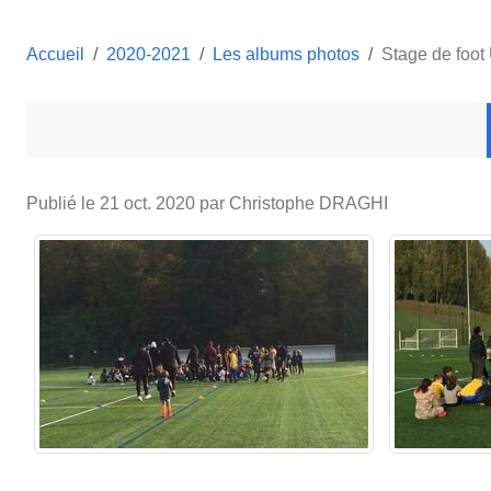
Accueil
2020-2021
Les albums photos
Stage de foot
Publié le
21 oct. 2020
par Christophe DRAGHI