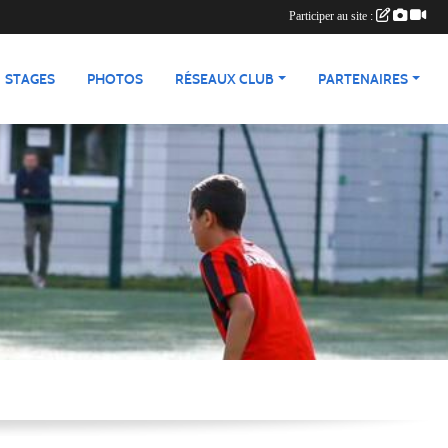
Participer au site :
STAGES
PHOTOS
RÉSEAUX CLUB
PARTENAIRES