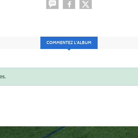
COMMENTEZ L'ALBUM
es.