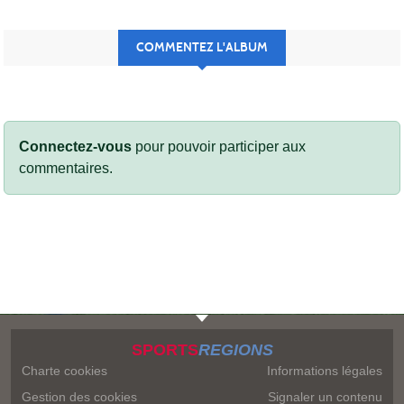
COMMENTEZ L'ALBUM
Connectez-vous
pour pouvoir participer aux
commentaires.
SPORTS
REGIONS
Charte cookies
Informations légales
Gestion des cookies
Signaler un contenu